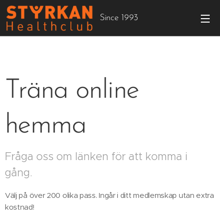
Since 1993
Träna online
hemma
Fråga oss om länken för att komma i
gång.
Välj på över 200 olika pass. Ingår i ditt medlemskap utan extra
kostnad!