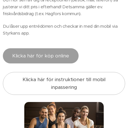
justerar vi ditt pris i efterhand! Detsamma gäller ev.
friskvårdsbidrag (t.ex. Hagfors kommun).
Du låser upp entrédörren och checkar in med din mobil via
Styrkans app.
Klicka här för köp online
Klicka här för instruktioner till mobil
inpassering