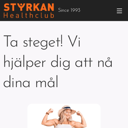
Since 1993
Ta steget! Vi
hjälper dig att nå
dina mål