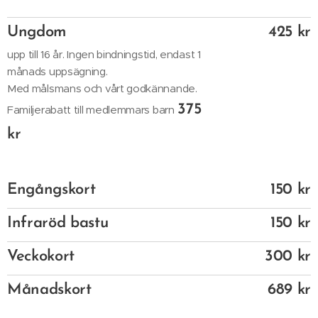
Ungdom
425 kr
upp till 16 år. Ingen bindningstid, endast 1
månads uppsägning.
Med målsmans och vårt godkännande.
375
Familjerabatt till medlemmars barn
kr
Engångskort
150 kr
Infraröd bastu
150 kr
Veckokort
300 kr
Månadskort
689 kr