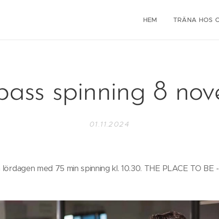
HEM
TRÄNA HOS 
ass spinning 8 no
01.11.2024
rta lördagen med 75 min spinning kl. 10.30. THE PLACE TO 