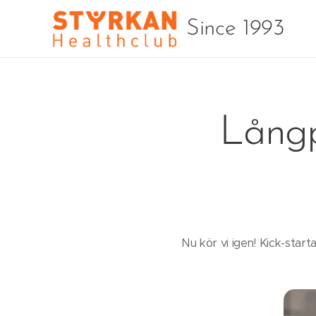
Since 1993
Långp
Nu kör vi igen! Kick-sta