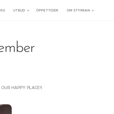
OSS
UTBUD
ÖPPETTIDER
OM STYRKAN
vember
BE - OUR HAPPY PLACE!I