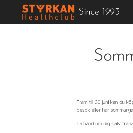
Since 1993
Somma
Fram till 30 juni kan du kö
besök eller har sommargäst
Ta hand om dig själv, trä