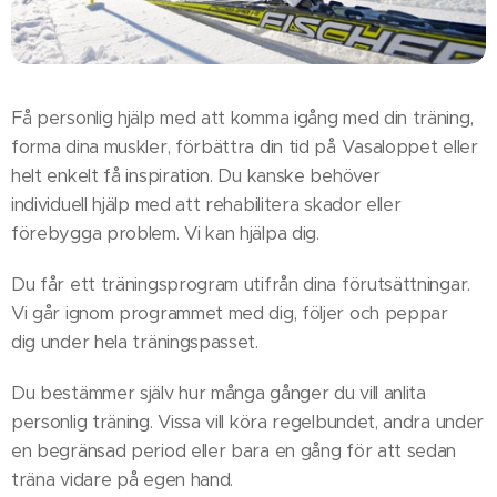
Få personlig hjälp med att komma igång med din träning,
forma dina muskler, förbättra din tid på Vasaloppet eller
helt enkelt få inspiration. Du kanske behöver
individuell hjälp med att rehabilitera skador eller
förebygga problem. Vi kan hjälpa dig.
Du får ett träningsprogram utifrån dina förutsättningar.
Vi går ignom programmet med dig, följer och peppar
dig under hela träningspasset.
Du bestämmer själv hur många gånger du vill anlita
personlig träning. Vissa vill köra regelbundet, andra under
en begränsad period eller bara en gång för att sedan
träna vidare på egen hand.